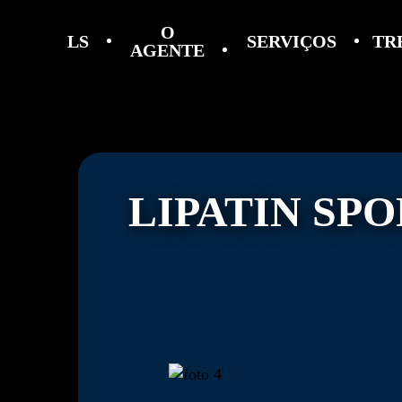
O
LS
SERVIÇOS
TR
AGENTE
LIPATIN SP