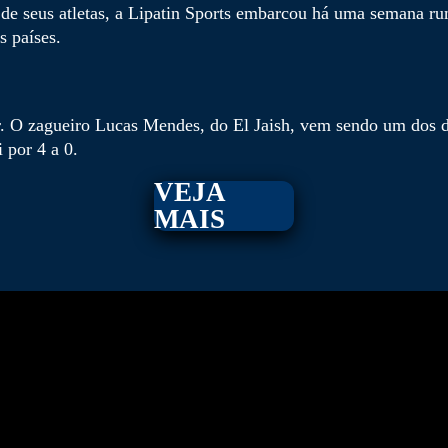
de seus atletas, a Lipatin Sports embarcou há uma semana r
s países.
. O zagueiro Lucas Mendes, do El Jaish, vem sendo um dos d
 por 4 a 0.
VEJA
MAIS