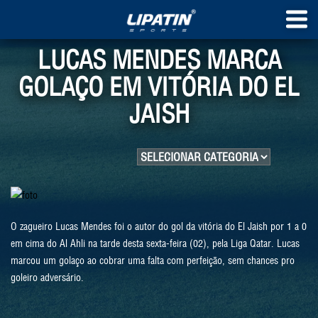
LUCAS MENDES MARCA
GOLAÇO EM VITÓRIA DO EL
JAISH
O zagueiro Lucas Mendes foi o autor do gol da vitória do El Jaish por 1 a 0
em cima do Al Ahli na tarde desta sexta-feira (02), pela Liga Qatar. Lucas
marcou um golaço ao cobrar uma falta com perfeição, sem chances pro
goleiro adversário.