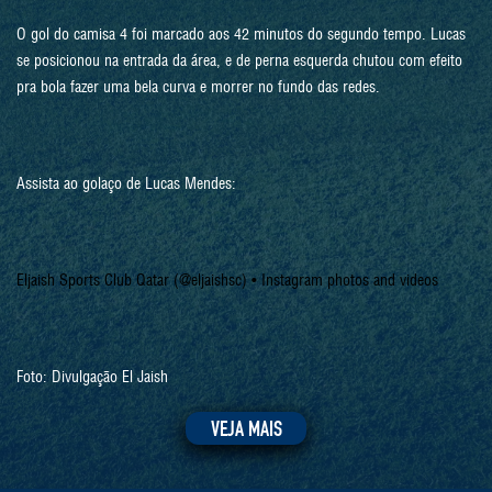
O gol do camisa 4 foi marcado aos 42 minutos do segundo tempo. Lucas
se posicionou na entrada da área, e de perna esquerda chutou com efeito
pra bola fazer uma bela curva e morrer no fundo das redes.
Assista ao golaço de Lucas Mendes:
Eljaish Sports Club Qatar (@eljaishsc) • Instagram photos and videos
Foto: Divulgação El Jaish
VEJA MAIS