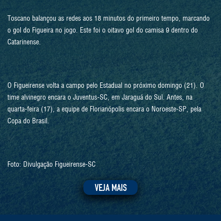
Toscano balançou as redes aos 18 minutos do primeiro tempo, marcando
o gol do Figueira no jogo. Este foi o oitavo gol do camisa 9 dentro do
Catarinense.
O Figueirense volta a campo pelo Estadual no próximo domingo (21). O
time alvinegro encara o Juventus-SC, em Jaraguá do Sul. Antes, na
quarta-feira (17), a equipe de Florianópolis encara o Noroeste-SP, pela
Copa do Brasil.
Foto: Divulgação Figueirense-SC
VEJA MAIS