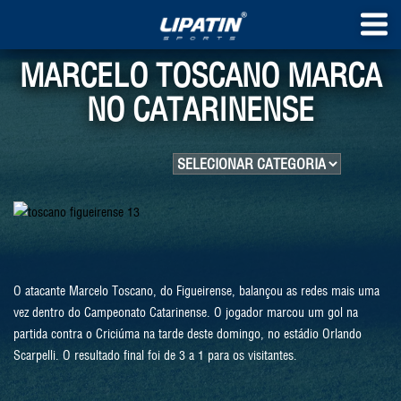
MARCELO TOSCANO MARCA
NO CATARINENSE
O atacante Marcelo Toscano, do Figueirense, balançou as redes mais uma
vez dentro do Campeonato Catarinense. O jogador marcou um gol na
partida contra o Criciúma na tarde deste domingo, no estádio Orlando
Scarpelli. O resultado final foi de 3 a 1 para os visitantes.