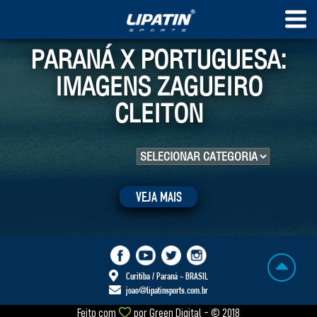
PARANÁ X PORTUGUESA:
IMAGENS ZAGUEIRO
CLEITON
VEJA MAIS
Curitiba / Paraná - BRASIL
joao@lipatinsports.com.br
Feito com
por
Green Digital
- © 2018