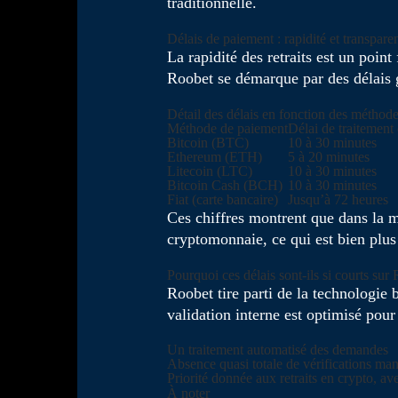
traditionnelle.
Délais de paiement : rapidité et transpare
La rapidité des retraits est un point
Roobet se démarque par des délais 
Détail des délais en fonction des méthod
Méthode de paiement
Délai de traitement 
Bitcoin (BTC)
10 à 30 minutes
Ethereum (ETH)
5 à 20 minutes
Litecoin (LTC)
10 à 30 minutes
Bitcoin Cash (BCH)
10 à 30 minutes
Fiat (carte bancaire)
Jusqu’à 72 heures
Ces chiffres montrent que dans la ma
cryptomonnaie, ce qui est bien plus
Pourquoi ces délais sont-ils si courts sur
Roobet tire parti de la technologie 
validation interne est optimisé pour
Un traitement automatisé des demandes
Absence quasi totale de vérifications manu
Priorité donnée aux retraits en crypto, a
À noter