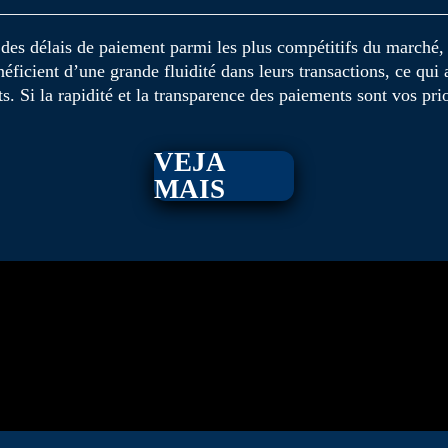
 des délais de paiement parmi les plus compétitifs du marché
éficient d’une grande fluidité dans leurs transactions, ce qui
aits. Si la rapidité et la transparence des paiements sont vos pr
VEJA
MAIS