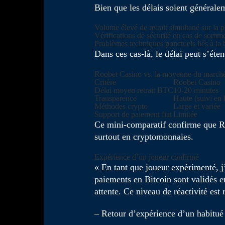
Bien que les délais soient généralem
Volume élevé de retrait simultané sur la 
Vérifications de sécurité en cas de somm
Problèmes techniques ponctuels liés à la
Dans ces cas-là, le délai peut s’éte
Roobet Casino vs. la moyenne du marché
Critère
Roobet Casino
Délai moyen retrait BTC
10-20 minutes
Transparence
Haute (suivi en
Méthodes crypto
Large et variée
Support de paiement fiat
Limitée
Ce mini-comparatif confirme que Roo
surtout en cryptomonnaies.
Expérience d’un joueur confirmé
« En tant que joueur expérimenté, j
paiements en Bitcoin sont validés e
attente. Ce niveau de réactivité est 
– Retour d’expérience d’un habitué