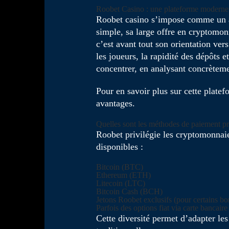
Roobet Casino : une plateforme moderne 
Roobet casino s’impose comme un a
simple, sa large offre en cryptomonn
c’est avant tout son orientation ver
les joueurs, la rapidité des dépôts e
concentrer, en analysant concrèteme
Pour en savoir plus sur cette plate
avantages.
Quelles sont les méthodes de paiement pr
Roobet privilégie les cryptomonnai
disponibles :
Bitcoin (BTC)
Ethereum (ETH)
Litecoin (LTC)
Bitcoin Cash (BCH)
Jetons Roobet exclusifs (pour certains bo
Parfois des options fiat via carte bancaire
Cette diversité permet d’adapter les