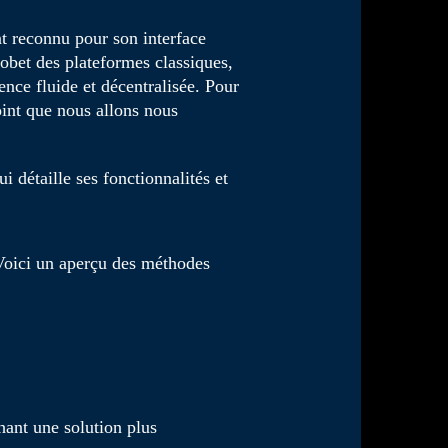
 reconnu pour son interface
oobet des plateformes classiques,
ence fluide et décentralisée. Pour
point que nous allons nous
qui détaille ses fonctionnalités et
 Voici un aperçu des méthodes
chant une solution plus