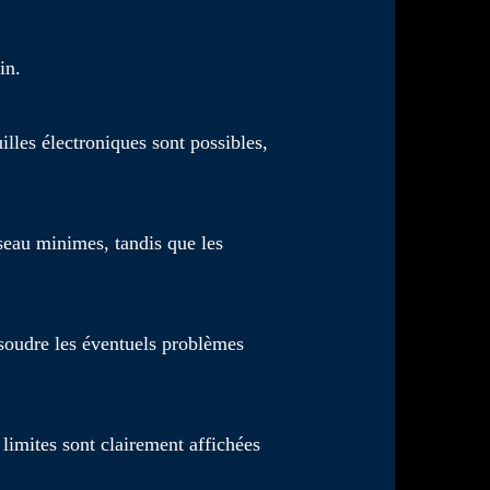
in.
lles électroniques sont possibles,
éseau minimes, tandis que les
ésoudre les éventuels problèmes
limites sont clairement affichées