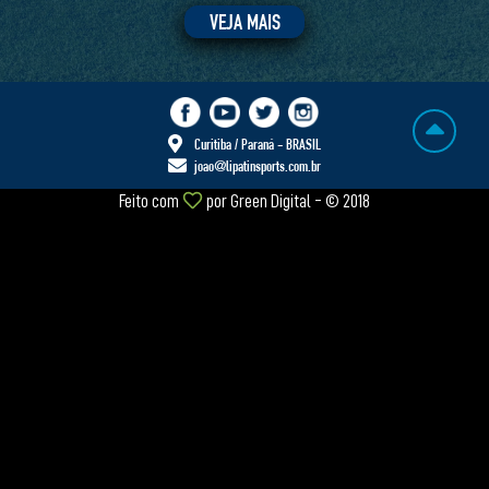
VEJA MAIS
Curitiba / Paraná - BRASIL
joao@lipatinsports.com.br
Feito com
por
Green Digital
- © 2018