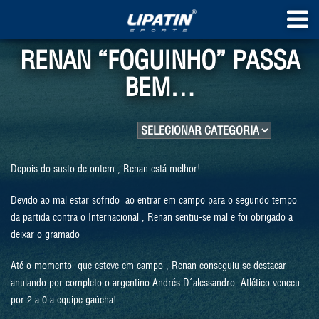
RENAN “FOGUINHO” PASSA
BEM…
Depois do susto de ontem , Renan está melhor!
Devido ao mal estar sofrido ao entrar em campo para o segundo tempo
da partida contra o Internacional , Renan sentiu-se mal e foi obrigado a
deixar o gramado
Até o momento que esteve em campo , Renan conseguiu se destacar
anulando por completo o argentino Andrés D´alessandro. Atlético venceu
por 2 a 0 a equipe gaúcha!