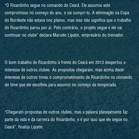
“O Ricardinho segue no comando do Ceará. Ele assumiu este
compromisso no começo do ano, e vai cumpri-lo. A eliminação na Copa
do Nordeste não estava nos planos, mas isso não significa que o trabalho
do Ricardinho parou por aí. Pelo contrário, o projeto segue e ele vai
continuar no clube” declara Marcelo Lipatin, empresário do treinador.
O bom trabalho de Ricardinho à frente do Ceará em 2013 despertou o
interesse de outros clubes. As propostas chegaram, mas acima deste
interesse de outros times o comprometimento de Ricardinho no comando
do time que ele escolheu para assumir no começo da temporada.
“Chegaram propostas de outros clubes, mas a palavra planejamento faz
parte da vida e da carreira do Ricardinho, e é por isso que ele segue no
Ceará”, finaliza Lipatin.