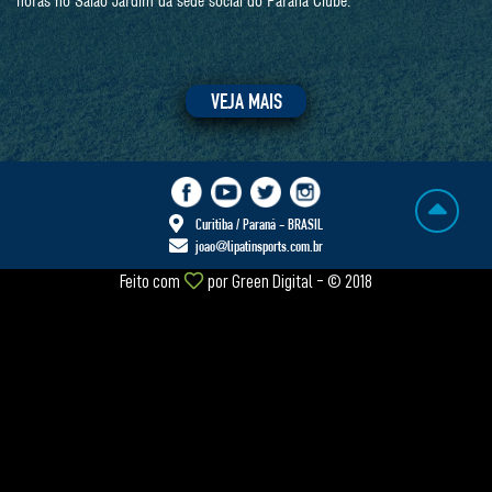
horas no Salão Jardim da sede social do Paraná Clube.
VEJA MAIS
Curitiba / Paraná - BRASIL
joao@lipatinsports.com.br
Feito com
por
Green Digital
- © 2018