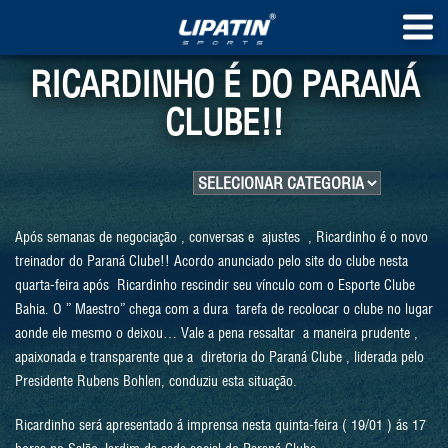
RICARDINHO É DO PARANÁ
CLUBE!!
Após semanas de negociação , conversas e ajustes , Ricardinho é o novo
treinador do Paraná Clube!! Acordo anunciado pelo site do clube nesta
quarta-feira após Ricardinho rescindir seu vínculo com o Esporte Clube
Bahia. O ” Maestro” chega com a dura tarefa de recolocar o clube no lugar
aonde ele mesmo o deixou… Vale a pena ressaltar a maneira prudente ,
apaixonada e transparente que a diretoria do Paraná Clube , liderada pelo
Presidente Rubens Bohlen, conduziu esta situação.
Ricardinho será apresentado á imprensa nesta quinta-feira ( 19/01 ) ás 17