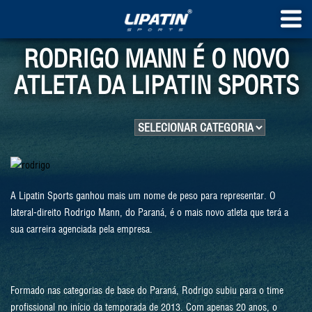
RODRIGO MANN É O NOVO
ATLETA DA LIPATIN SPORTS
A Lipatin Sports ganhou mais um nome de peso para representar. O
lateral-direito Rodrigo Mann, do Paraná, é o mais novo atleta que terá a
sua carreira agenciada pela empresa.
Formado nas categorias de base do Paraná, Rodrigo subiu para o time
profissional no início da temporada de 2013. Com apenas 20 anos, o