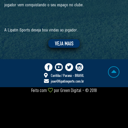
jogador vem conquistando o seu espaço no clube.
A Lipatin Sports deseja boa vindas ao jogador.
VEJA MAIS
Curitiba / Paraná - BRASIL
joao@lipatinsports.com.br
Feito com
por
Green Digital
- © 2018