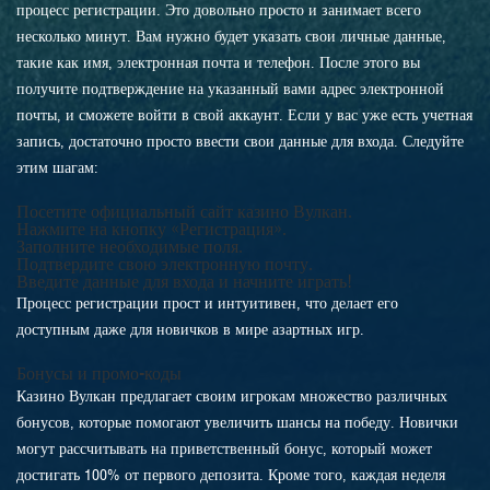
процесс регистрации. Это довольно просто и занимает всего
несколько минут. Вам нужно будет указать свои личные данные,
такие как имя, электронная почта и телефон. После этого вы
получите подтверждение на указанный вами адрес электронной
почты, и сможете войти в свой аккаунт. Если у вас уже есть учетная
запись, достаточно просто ввести свои данные для входа. Следуйте
этим шагам:
Посетите официальный сайт казино Вулкан.
Нажмите на кнопку «Регистрация».
Заполните необходимые поля.
Подтвердите свою электронную почту.
Введите данные для входа и начните играть!
Процесс регистрации прост и интуитивен, что делает его
доступным даже для новичков в мире азартных игр.
Бонусы и промо-коды
Казино Вулкан предлагает своим игрокам множество различных
бонусов, которые помогают увеличить шансы на победу. Новички
могут рассчитывать на приветственный бонус, который может
достигать 100% от первого депозита. Кроме того, каждая неделя