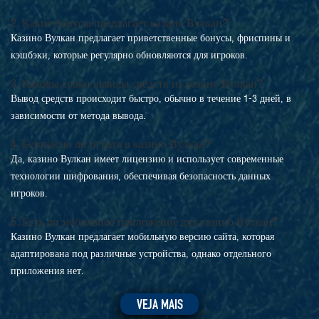
2. Какие бонусы предлагает казино Вулкан?
Казино Вулкан предлагает приветственные бонусы, фриспины и
кэшбэки, которые регулярно обновляются для игроков.
3. Каковы сроки вывода средств из казино Вулкан?
Вывод средств происходит быстро, обычно в течение 1-3 дней, в
зависимости от метода вывода.
4. Безопасно ли играть в казино Вулкан?
Да, казино Вулкан имеет лицензию и использует современные
технологии шифрования, обеспечивая безопасность данных
игроков.
5. Есть ли мобильное приложение для казино Вулкан?
Казино Вулкан предлагает мобильную версию сайта, которая
адаптирована под различные устройства, однако отдельного
приложения нет.
VEJA MAIS