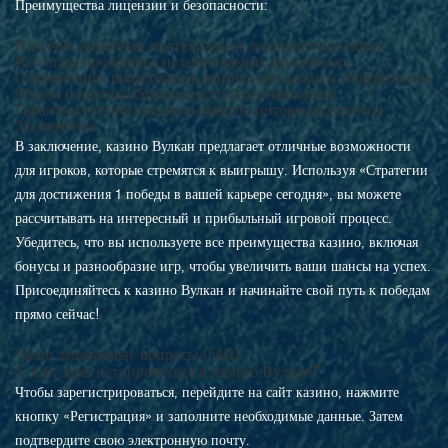
Преимущества лицензии и безопасности:
Наличие лицензии подтверждает легальность казино.
Все игры проверены независимыми аудиторами.
Современное шифрование данных для защиты информации.
Чёткая политика безопасности и верификации.
Гарантия честного игры и защиты интересов игроков.
Заключение
В заключение, казино Вулкан предлагает отличные возможности
для игроков, которые стремятся к выигрышу. Используя «Стратегии
для достижения 1 победы в вашей карьере сегодня», вы можете
рассчитывать на интересный и прибыльный игровой процесс.
Убедитесь, что вы используете все преимущества казино, включая
бонусы и разнообразие игр, чтобы увеличить ваши шансы на успех.
Присоединяйтесь к казино Вулкан и начинайте свой путь к победам
прямо сейчас!
Часто задаваемые вопросы (FAQ)
1. Как зарегистрироваться в казино Вулкан?
Чтобы зарегистрироваться, перейдите на сайт казино, нажмите
кнопку «Регистрация» и заполните необходимые данные. Затем
подтвердите свою электронную почту.