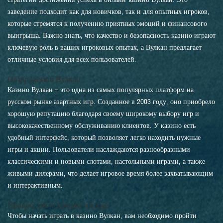
заведение подходит как для новичков, так и для опытных игроков,
которые стремятся к получению приятных эмоций и финансового
выигрыша. Важно знать, что качество и безопасность казино играют
ключевую роль в ваших игроковых опытах, а Вулкан предлагает
отличные условия для всех пользователей.
Обзор казино Вулкан
Казино Вулкан – это одна из самых популярных платформ на
русском рынке азартных игр. Созданное в 2003 году, оно приобрело
хорошую репутацию благодаря своему широкому выбору игр и
высококачественному обслуживанию клиентов. У казино есть
удобный интерфейс, который позволяет легко находить нужные
игры и акции. Пользователи наслаждаются разнообразными
классическими и новыми слотами, настольными играми, а также
живыми дилерами, что делает игровое время более захватывающим
и интерактивным.
Процесс регистрации и входа
Чтобы начать играть в казино Вулкан, вам необходимо пройти