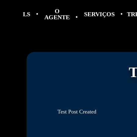
O
LS
SERVIÇOS
TR
AGENTE
Test Post Created