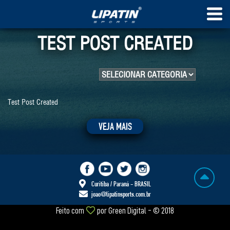
TEST POST CREATED
Test Post Created
VEJA MAIS
Curitiba / Paraná - BRASIL
joao@lipatinsports.com.br
Feito com
por
Green Digital
- © 2018