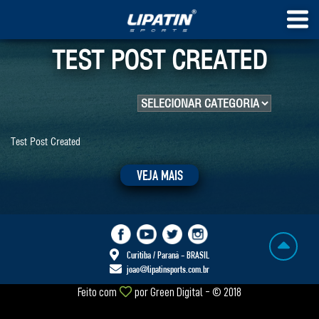
TEST POST CREATED
Test Post Created
VEJA MAIS
Curitiba / Paraná - BRASIL
joao@lipatinsports.com.br
Feito com
por
Green Digital
- © 2018