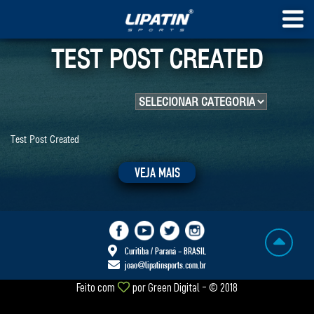
TEST POST CREATED
Test Post Created
VEJA MAIS
Curitiba / Paraná - BRASIL
joao@lipatinsports.com.br
Feito com
por
Green Digital
- © 2018