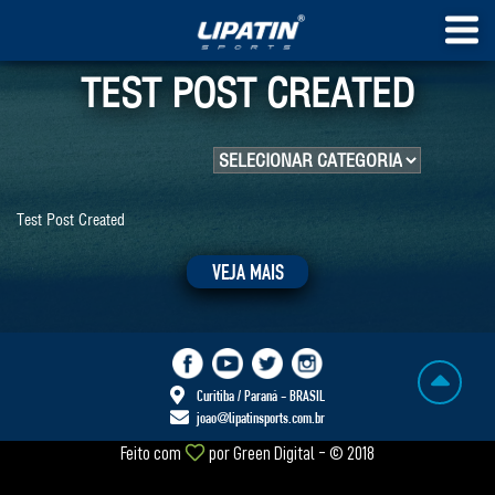
TEST POST CREATED
Test Post Created
VEJA MAIS
Curitiba / Paraná - BRASIL
joao@lipatinsports.com.br
Feito com
por
Green Digital
- © 2018