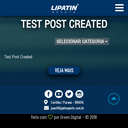
TEST POST CREATED
Test Post Created
VEJA MAIS
Curitiba / Paraná - BRASIL
joao@lipatinsports.com.br
Feito com
por
Green Digital
- © 2018