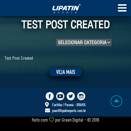
TEST POST CREATED
Test Post Created
VEJA MAIS
Curitiba / Paraná - BRASIL
joao@lipatinsports.com.br
Feito com
por
Green Digital
- © 2018