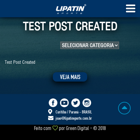
TEST POST CREATED
Test Post Created
VEJA MAIS
Curitiba / Paraná - BRASIL
joao@lipatinsports.com.br
Feito com
por
Green Digital
- © 2018