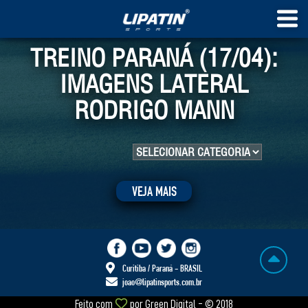
TREINO PARANÁ (17/04):
IMAGENS LATERAL
RODRIGO MANN
VEJA MAIS
Curitiba / Paraná - BRASIL
joao@lipatinsports.com.br
Feito com
por
Green Digital
- © 2018