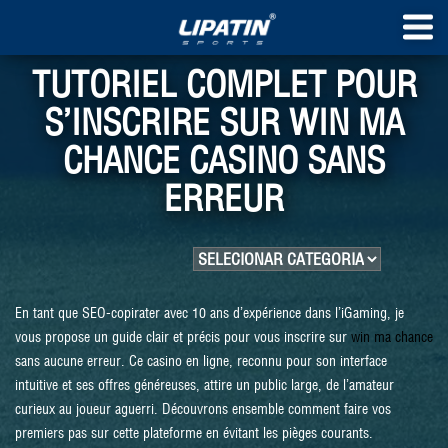
TUTORIEL COMPLET POUR
S’INSCRIRE SUR WIN MA
CHANCE CASINO SANS
ERREUR
En tant que SEO-copirater avec 10 ans d’expérience dans l’iGaming, je
vous propose un guide clair et précis pour vous inscrire sur
win ma chance
sans aucune erreur. Ce casino en ligne, reconnu pour son interface
intuitive et ses offres généreuses, attire un public large, de l’amateur
curieux au joueur aguerri. Découvrons ensemble comment faire vos
premiers pas sur cette plateforme en évitant les pièges courants.