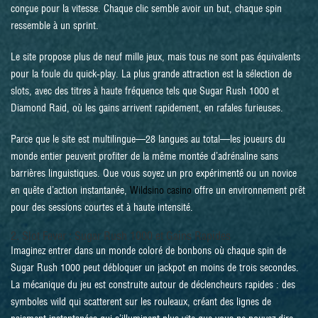
conçue pour la vitesse. Chaque clic semble avoir un but, chaque spin
ressemble à un sprint.
Le site propose plus de neuf mille jeux, mais tous ne sont pas équivalents
pour la foule du quick‑play. La plus grande attraction est la sélection de
slots, avec des titres à haute fréquence tels que Sugar Rush 1000 et
Diamond Raid, où les gains arrivent rapidement, en rafales furieuses.
Parce que le site est multilingue—28 langues au total—les joueurs du
monde entier peuvent profiter de la même montée d’adrénaline sans
barrières linguistiques. Que vous soyez un pro expérimenté ou un novice
en quête d’action instantanée,
Wildsino casino
offre un environnement prêt
pour des sessions courtes et à haute intensité.
2. Slot Fever : Sugar Rush 1000 et Gains Rapides
Imaginez entrer dans un monde coloré de bonbons où chaque spin de
Sugar Rush 1000 peut débloquer un jackpot en moins de trois secondes.
La mécanique du jeu est construite autour de déclencheurs rapides : des
symboles wild qui scatterent sur les rouleaux, créant des lignes de