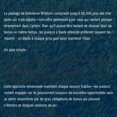
8. Bonuses in a Blink : How to Maximize Quick Gains
Le package de bienvenue Wildsino comprend jusqu’à €2,500 plus des free
spins sur trois dépôts—une offre généreuse pour ceux qui veulent plonger
directement dans l’action. Bien qu’il puisse être tentant de chasser tous les
bonus en même temps, les joueurs à haute intensité préfèrent souvent les
répartir : un dépôt à chaque gros gain pour maintenir l’élan.
Un plan simple :
Premier dépôt : réclamez €500 plus 100 free spins sur Sugar Rush
1000.
Deuxième dépôt (après un gain précoce) : débloquez €1,000 en
bonus plus plus de free spins sur Diamond Raid.
Troisième dépôt (après avoir décroché un mini‑jackpot) : sécurisez
un bonus de €500 plus les derniers free spins.
Cette approche échelonnée maintient chaque session fraîche—les joueurs
restent engagés car ils poursuivent toujours de nouvelles opportunités sans
se sentir encombrés par de gros obligations de bonus qui peuvent
s’étendre en longues sessions de jeu.
9. Session Management : Keeping the Pace