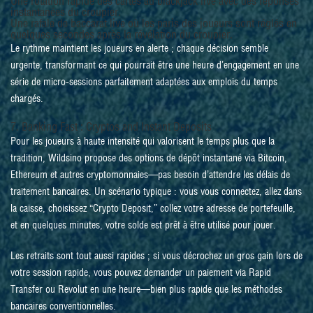
Une rotation rapide des cartes au blackjack live avec des réponses
instantanées du croupier.
Une rafale de baccarat live où les paris des joueurs sont réglés en
quelques secondes après la révélation du croupier.
Le rythme maintient les joueurs en alerte ; chaque décision semble
urgente, transformant ce qui pourrait être une heure d’engagement en une
série de micro‑sessions parfaitement adaptées aux emplois du temps
chargés.
7. Banking Fast : Cryptos and Instant Deposits
Pour les joueurs à haute intensité qui valorisent le temps plus que la
tradition, Wildsino propose des options de dépôt instantané via Bitcoin,
Ethereum et autres cryptomonnaies—pas besoin d’attendre les délais de
traitement bancaires. Un scénario typique : vous vous connectez, allez dans
la caisse, choisissez “Crypto Deposit,” collez votre adresse de portefeuille,
et en quelques minutes, votre solde est prêt à être utilisé pour jouer.
Les retraits sont tout aussi rapides ; si vous décrochez un gros gain lors de
votre session rapide, vous pouvez demander un paiement via Rapid
Transfer ou Revolut en une heure—bien plus rapide que les méthodes
bancaires conventionnelles.