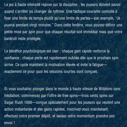
Le jeu à haute intensité repose sur la discipline ; les joueurs doivent savoir
quand s’arrêter ou changer de rythme. Une tactique courante consiste à
fixer une limite de temps plutôt qu’une limite de pertes—par exemple, “Je
jouerai pendant vingt minutes.” Dans cette fenêtre, vous pouvez définir une
petite mise par spin pour que chaque résultat soit immédiat mais que votre
bankroll reste protégée.
Le bénéfice psychologique est clair : chaque gain rapide renforce la
confiance ; chaque perte est rapidement oubliée dès que le prochain spin
arrive. Ce cycle maintient la motivation élevée et évite la fatigue—
exactement ce pour quoi les sessions courtes sont conçues.
10. Claim 300 Free Spins! – Ready for Your Next Sprint?
Si vous souhaitez plonger dans le monde à haute vitesse de Wildsino sans
hésitation, commencez par l’offre de free spins—trois cents spins sur
Sugar Rush 1000—conçue spécialement pour les joueurs qui veulent une
action instantanée et des gains rapides. Inscrivez-vous maintenant,
effectuez votre premier dépôt, et laissez votre momentum prendre son
envol !