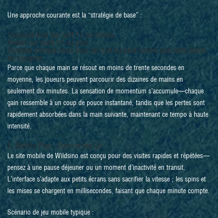
Une approche courante est la “stratégie de base” :
Toujours tirer sur soft 17 ou moins.
Rester sur hard 12 ou plus.
Doublez lorsque vous avez un huit ou neuf contre une carte faible
du croupier.
Parce que chaque main se résout en moins de trente secondes en
moyenne, les joueurs peuvent parcourir des dizaines de mains en
seulement dix minutes. La sensation de momentum s’accumule—chaque
gain ressemble à un coup de pouce instantané, tandis que les pertes sont
rapidement absorbées dans la main suivante, maintenant ce tempo à haute
intensité.
5. Mobile Play : Spin on the Go
Le site mobile de Wildsino est conçu pour des visites rapides et répétées—
pensez à une pause déjeuner ou un moment d’inactivité en transit.
L’interface s’adapte aux petits écrans sans sacrifier la vitesse ; les spins et
les mises se chargent en millisecondes, faisant que chaque minute compte.
Scénario de jeu mobile typique :