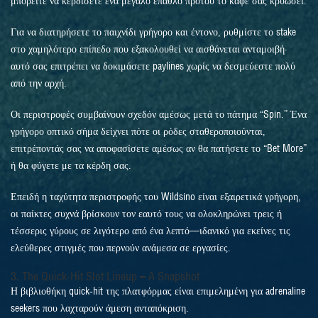
μπορείτε να κερδίσετε ένα μεγάλο έπαθλο προτού το καφέ σας κρυώσει.
Για να διατηρήσετε το παιχνίδι γρήγορο και έντονο, ρυθμίστε το stake
στο χαμηλότερο επίπεδο που εξακολουθεί να αισθάνεται ανταμοιβή·
αυτό σας επιτρέπει να δοκιμάσετε paylines χωρίς να δεσμεύεστε πολύ
από την αρχή.
Οι περιστροφές συμβαίνουν σχεδόν αμέσως μετά το πάτημα “Spin.” Ένα
γρήγορο οπτικό σήμα δείχνει πότε οι ρόδες σταθεροποιούνται,
επιτρέποντάς σας να αποφασίσετε αμέσως αν θα πατήσετε το “Bet More”
ή θα φύγετε με τα κέρδη σας.
Επειδή η ταχύτητα περιστροφής του Wildsino είναι εξαιρετικά γρήγορη,
οι παίκτες συχνά βρίσκουν τον εαυτό τους να ολοκληρώνει τρεις ή
τέσσερις γύρους σε λιγότερο από ένα λεπτό—ιδανικό για εκείνες τις
ελεύθερες στιγμές που περνούν ανάμεσα σε εργασίες.
3. The Quick‑Hit Slot Lineup – A Snapshot
Η βιβλιοθήκη quick‑hit της πλατφόρμας είναι επιμελημένη για adrenaline
seekers που λαχταρούν άμεση ανταπόκριση.