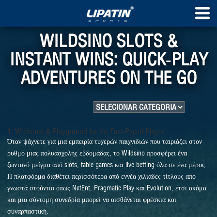
WILDSINO SLOTS &
INSTANT WINS: QUICK‑PLAY
ADVENTURES ON THE GO
1. Wildsino: A Playground for the Fast‑Paced Player
Όταν ψάχνετε για μια εμπειρία τυχερών παιχνιδιών που ταιριάζει στον
ρυθμό μιας πολυάσχολης εβδομάδας, το Wildsino προσφέρει ένα
ζωντανό μείγμα από slots, table games και live betting όλα σε ένα μέρος.
Η πλατφόρμα διαθέτει περισσότερα από εννέα χιλιάδες τίτλους από
γνωστά στούντιο όπως NetEnt, Pragmatic Play και Evolution, έτσι ακόμα
και μια σύντομη συνεδρία μπορεί να αισθάνεται φρέσκια και
συναρπαστική.