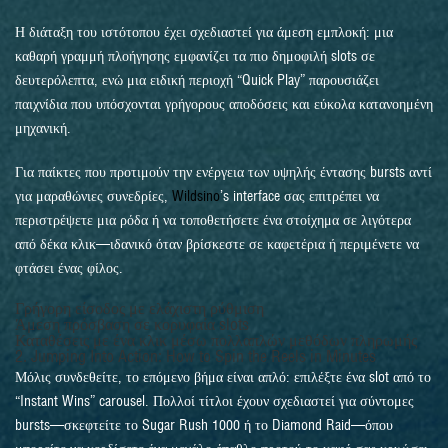
Η διάταξη του ιστότοπου έχει σχεδιαστεί για άμεση εμπλοκή: μια
καθαρή γραμμή πλοήγησης εμφανίζει τα πιο δημοφιλή slots σε
δευτερόλεπτα, ενώ μια ειδική περιοχή “Quick Play” παρουσιάζει
παιχνίδια που υπόσχονται γρήγορους αποδόσεις και εύκολα κατανοημένη
μηχανική.
Για παίκτες που προτιμούν την ενέργεια των υψηλής έντασης bursts αντί
για μαραθώνιες συνεδρίες,
Wildsino
’s interface σας επιτρέπει να
περιστρέψετε μια ρόδα ή να τοποθετήσετε ένα στοίχημα σε λιγότερα
από δέκα κλικ—ιδανικό όταν βρίσκεστε σε καφετέρια ή περιμένετε να
φτάσει ένας φίλος.
Γρήγορη είσοδος με ελάχιστη ρύθμιση
Άμεση πρόσβαση σε κορυφαία slots
Καταθέσεις με ένα κλικ μέσω πολλαπλών μεθόδων πληρωμής
2. Jumping Into Action: How to Spin the Reels in Minutes
Μόλις συνδεθείτε, το επόμενο βήμα είναι απλό: επιλέξτε ένα slot από το
“Instant Wins” carousel. Πολλοί τίτλοι έχουν σχεδιαστεί για σύντομες
bursts—σκεφτείτε το Sugar Rush 1000 ή το Diamond Raid—όπου