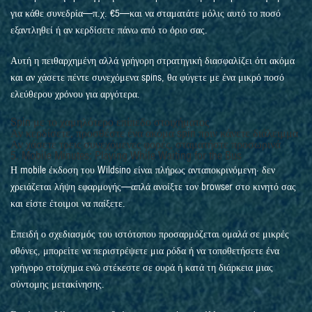
για κάθε συνεδρία—π.χ. €5—και να σταματάτε μόλις αυτό το ποσό
εξαντληθεί ή αν κερδίσετε πάνω από το όριο σας.
Αυτή η πειθαρχημένη αλλά γρήγορη στρατηγική διασφαλίζει ότι ακόμα
και αν χάσετε πέντε συνεχόμενα spins, θα φύγετε με ένα μικρό ποσό
ελεύθερου χρόνου για αργότερα.
Spin με το χαμηλότερο επίπεδο στοιχήματος
Αν κερδίσετε, προσθέστε ένα ακόμα spin πριν κάνετε διάλειμμα
Αν χάσετε τρεις συνεχόμενες φορές, σταματήστε προσωρινά
5. Mobile Minutes: Playing While Waiting for the Bus
Η mobile έκδοση του Wildsino είναι πλήρως ανταποκρινόμενη· δεν
χρειάζεται λήψη εφαρμογής—απλά ανοίξτε τον browser στο κινητό σας
και είστε έτοιμοι να παίξετε.
Επειδή ο σχεδιασμός του ιστότοπου προσαρμόζεται ομαλά σε μικρές
οθόνες, μπορείτε να περιστρέψετε μια ρόδα ή να τοποθετήσετε ένα
γρήγορο στοίχημα ενώ στέκεστε σε ουρά ή κατά τη διάρκεια μιας
σύντομης μετακίνησης.