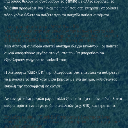
Για όσους θέλουν να συνδυάσουν το gaming με άλλες εργασίες, το
Wildsino προσφέρει ένα “in‑game timer” που σας επιτρέπει να ορίσετε
πόσο χρόνο θέλετε να παίξετε πριν το παιχνίδι παύσει αυτόματα.
Πλήρης συμβατότητα με Android και iOS
Controls φιλικά στην αφή μειώνουν την κόπωση από τα κλικ
Άμεσοι χρόνοι φόρτωσης διατηρούν το downtime σε ελάχιστο
6. Risk in a Flash: Managing Coin Stakes on the Fly
Μια σύντομη συνεδρία απαιτεί αυστηρό έλεγχο κινδύνου—οι παίκτες
συχνά αποφεύγουν μεγάλα στοιχήματα που θα μπορούσαν να
εξαντλήσουν γρήγορα το bankroll τους.
Η λειτουργία “Quick Bet” της πλατφόρμας σας επιτρέπει να αυξήσετε ή
να μειώσετε το stake κατά μισά βήματα με ένα πάτημα, καθιστώντας
εύκολη την προσαρμογή εν κινήσει.
Αν κυνηγάτε ένα μεγάλο payout αλλά ξέρετε ότι έχετε μόνο πέντε λεπτά
ακόμα, ορίστε ένα μέγιστο όριο απωλειών (π.χ. €10) και τηρείτε το.
Επιλέξτε το slider “Quick Bet” στο κάτω μέρος της οθόνης
Ορίστε το μέγιστο όριο απωλειών χρησιμοποιώντας την μικρο-
εμφάνιση υπολοίπου