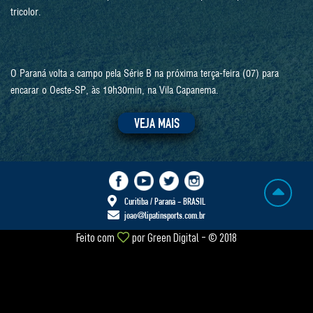
tricolor.
O Paraná volta a campo pela Série B na próxima terça-feira (07) para
encarar o Oeste-SP, às 19h30min, na Vila Capanema.
VEJA MAIS
Curitiba / Paraná - BRASIL
joao@lipatinsports.com.br
Feito com
por
Green Digital
- © 2018