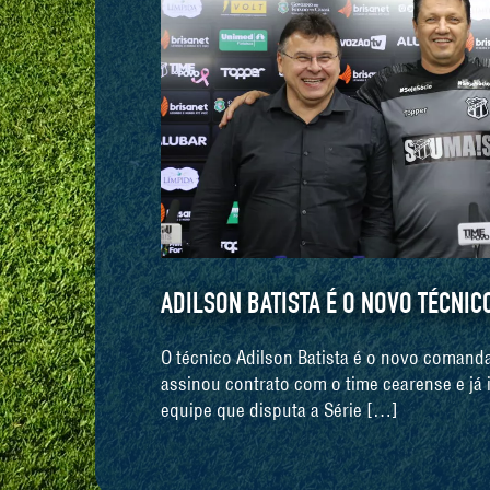
ADILSON BATISTA É O NOVO TÉCNIC
O técnico Adilson Batista é o novo comanda
assinou contrato com o time cearense e já 
equipe que disputa a Série […]