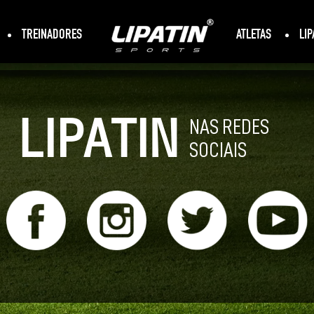
TREINADORES
ATLETAS
LIP
LIPATIN
NAS REDES
SOCIAIS