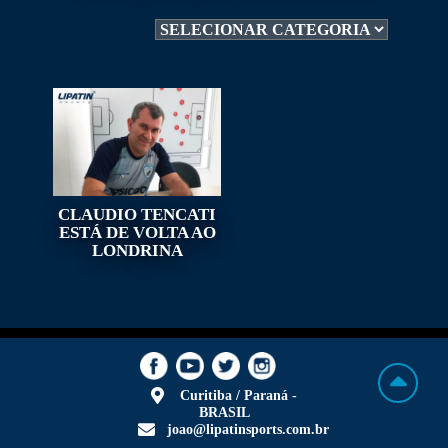
CLAUDIO TENCATI
ESTÁ DE VOLTA AO
LONDRINA
Curitiba / Paraná -
BRASIL
joao@lipatinsports.com.br